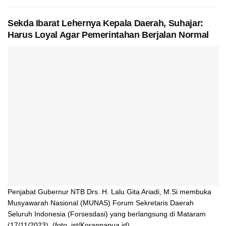
Sekda Ibarat Lehernya Kepala Daerah, Suhajar:
Harus Loyal Agar Pemerintahan Berjalan Normal
Penjabat Gubernur NTB Drs. H. Lalu Gita Ariadi, M.Si membuka
Musyawarah Nasional (MUNAS) Forum Sekretaris Daerah
Seluruh Indonesia (Forsesdasi) yang berlangsung di Mataram
(17/11/2023). (foto. ist/Koranpapua.id)