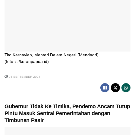
Tito Karnavian, Menteri Dalam Negeri (Mendagri)
(foto:ist/koranpapua.id)
25 SEPTEMBER 2024
Gubernur Tidak Ke Timika, Pendemo Ancam Tutup
Pintu Masuk Sentral Pemerintahan dengan
Timbunan Pasir