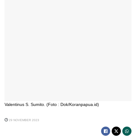
Valentinus S. Sumito. (Foto : Dok/Koranpapua.id)
29 NOVEMBER 2023