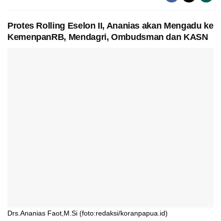
Protes Rolling Eselon II, Ananias akan Mengadu ke
KemenpanRB, Mendagri, Ombudsman dan KASN
Drs.Ananias Faot,M.Si (foto:redaksi/koranpapua.id)