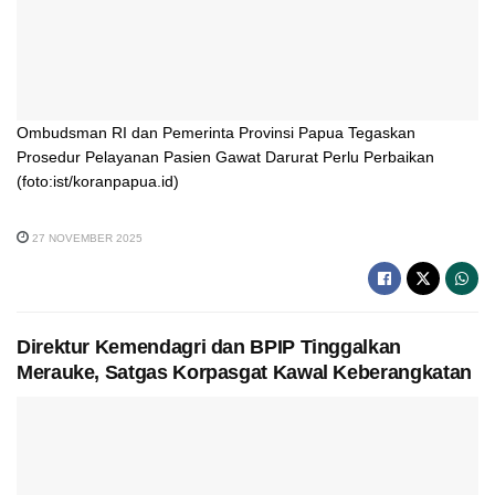
Ombudsman RI dan Pemerinta Provinsi Papua Tegaskan
Prosedur Pelayanan Pasien Gawat Darurat Perlu Perbaikan
(foto:ist/koranpapua.id)
27 NOVEMBER 2025
Direktur Kemendagri dan BPIP Tinggalkan
Merauke, Satgas Korpasgat Kawal Keberangkatan