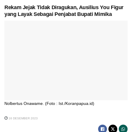
Rekam Jejak Tidak Diragukan, Ausilius You Figur
yang Layak Sebagai Penjabat Bupati Mimika
Nolbertus Onawame. (Foto : Ist./Koranpapua.id)
16 DESEMBER 2023