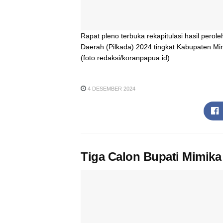
Rapat pleno terbuka rekapitulasi hasil pero
Daerah (Pilkada) 2024 tingkat Kabupaten M
(foto:redaksi/koranpapua.id)
4 DESEMBER 2024
Tiga Calon Bupati Mimik