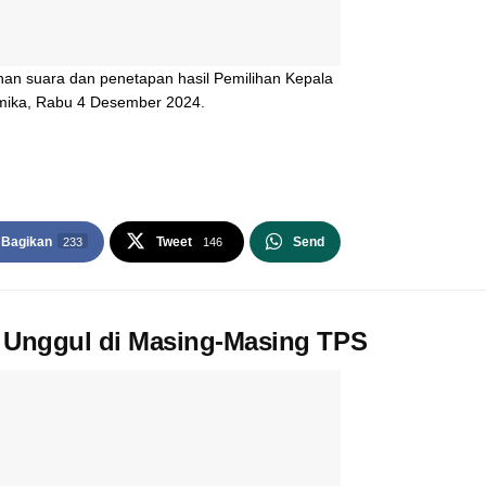
lehan suara dan penetapan hasil Pemilihan Kepala
imika, Rabu 4 Desember 2024.
Bagikan
Tweet
Send
233
146
a Unggul di Masing-Masing TPS