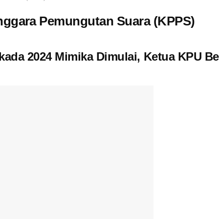
nggara Pemungutan Suara (KPPS)
kada 2024 Mimika Dimulai, Ketua KPU Ber