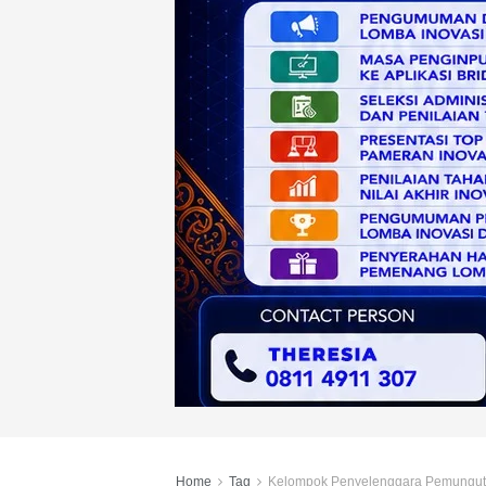
Home
Tag
Kelompok Penyelenggara Pemungut