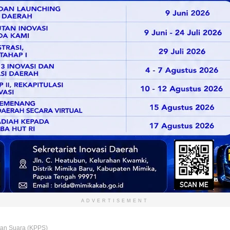
ADVERTISEMENT
an Suara (KPPS)