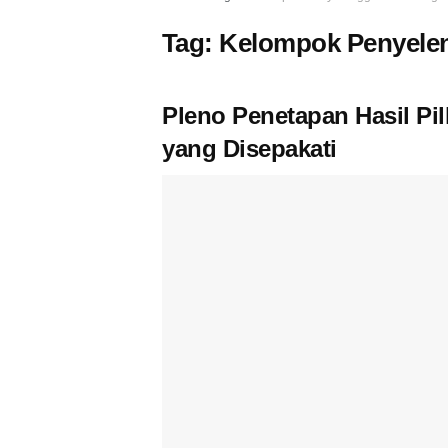
Tag:
Kelompok Penyele
Pleno Penetapan Hasil Pil
yang Disepakati