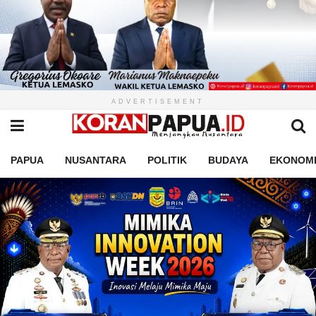
ADVERTISEMENT
PAPUA
NUSANTARA
POLITIK
BUDAYA
EKONOM