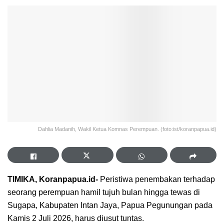
Dahlia Madanih, Wakil Ketua Komnas Perempuan. (foto:ist/koranpapua.id)
TIMIKA, Koranpapua.id-
Peristiwa penembakan terhadap
seorang perempuan hamil tujuh bulan hingga tewas di
Sugapa, Kabupaten Intan Jaya, Papua Pegunungan pada
Kamis 2 Juli 2026, harus diusut tuntas.