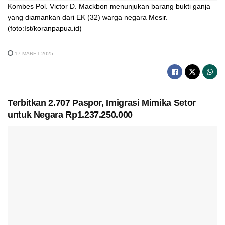
Kombes Pol. Victor D. Mackbon menunjukan barang bukti ganja
yang diamankan dari EK (32) warga negara Mesir.
(foto:Ist/koranpapua.id)
17 MARET 2025
Terbitkan 2.707 Paspor, Imigrasi Mimika Setor
untuk Negara Rp1.237.250.000