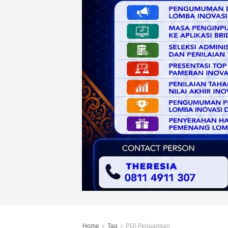
Home
Tag
PDI Perjuangan