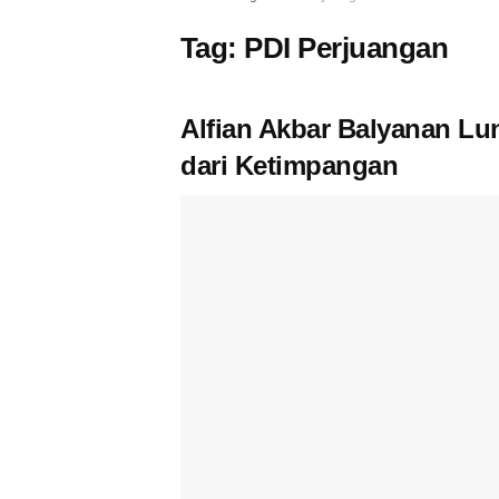
Tag:
PDI Perjuangan
Alfian Akbar Balyanan L
dari Ketimpangan