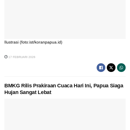
Ilustrasi (foto:ist/koranpapua.id)
17 FEBRUARI 2026
BMKG Rilis Prakiraan Cuaca Hari Ini, Papua Siaga
Hujan Sangat Lebat