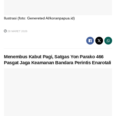
Ilustrasi (foto: Genereted AI/koranpapua.id)
28 MARET 2026
Menembus Kabut Pagi, Satgas Yon Parako 466
Pasgat Jaga Keamanan Bandara Perintis Enarotali