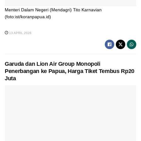
Menteri Dalam Negeri (Mendagri) Tito Karnavian
(foto:ist/koranpapua.id)
13 APRIL 2026
Garuda dan Lion Air Group Monopoli
Penerbangan ke Papua, Harga Tiket Tembus Rp20
Juta