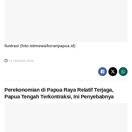
Ilustrasi (foto:istimewa/koranpapua.id)
13 JANUARI 2026
Perekonomian di Papua Raya Relatif Terjaga,
Papua Tengah Terkontraksi, Ini Penyebabnya