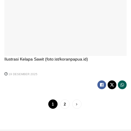
Ilustrasi Kelapa Sawit (foto:ist/koranpapua.id)
19 DESEMBER 2025
1
2