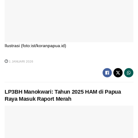
Ilustrasi (foto:ist/koranpapua.id)
1 JANUARI 2026
LP3BH Manokwari: Tahun 2025 HAM di Papua
Raya Masuk Raport Merah