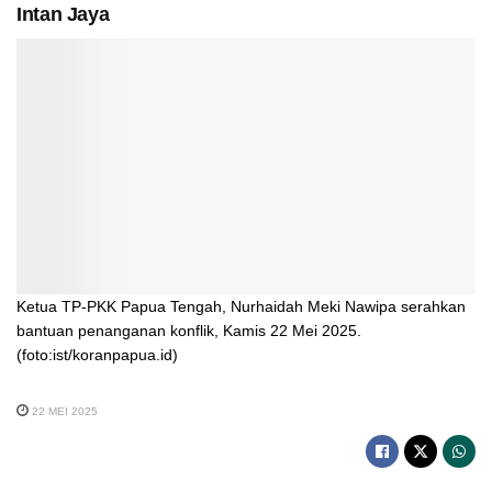
Intan Jaya
Ketua TP-PKK Papua Tengah, Nurhaidah Meki Nawipa serahkan
bantuan penanganan konflik, Kamis 22 Mei 2025.
(foto:ist/koranpapua.id)
22 MEI 2025