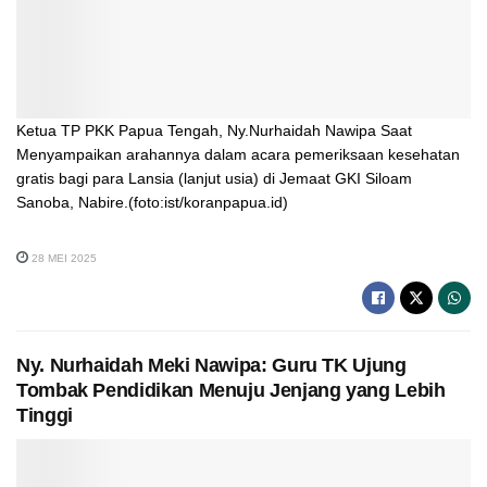
Ketua TP PKK Papua Tengah, Ny.Nurhaidah Nawipa Saat
Menyampaikan arahannya dalam acara pemeriksaan kesehatan
gratis bagi para Lansia (lanjut usia) di Jemaat GKI Siloam
Sanoba, Nabire.(foto:ist/koranpapua.id)
28 MEI 2025
Ny. Nurhaidah Meki Nawipa: Guru TK Ujung
Tombak Pendidikan Menuju Jenjang yang Lebih
Tinggi