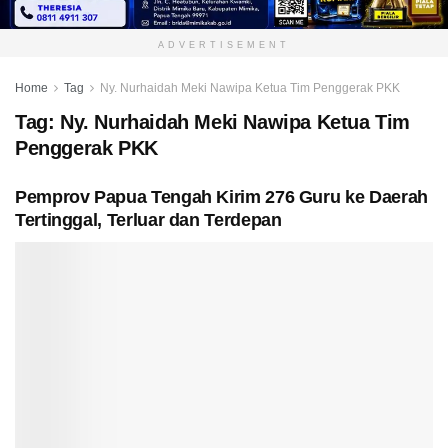
ADVERTISEMENT
Home
Tag
Ny. Nurhaidah Meki Nawipa Ketua Tim Penggerak PKK
Tag:
Ny. Nurhaidah Meki Nawipa Ketua Tim
Penggerak PKK
Pemprov Papua Tengah Kirim 276 Guru ke Daerah
Tertinggal, Terluar dan Terdepan