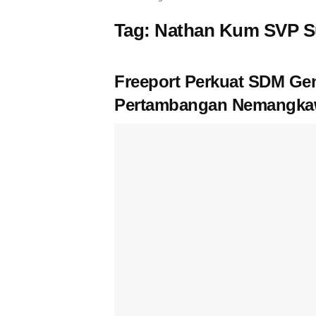
Tag:
Nathan Kum SVP Su
Freeport Perkuat SDM Gene
Pertambangan Nemangka