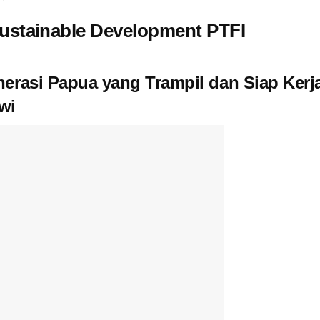
stainable Development PTFI
rasi Papua yang Trampil dan Siap Kerja 
wi