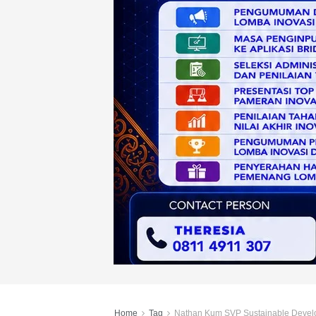
Home
Tag
Nathan Kum SVP Sustainable Devel