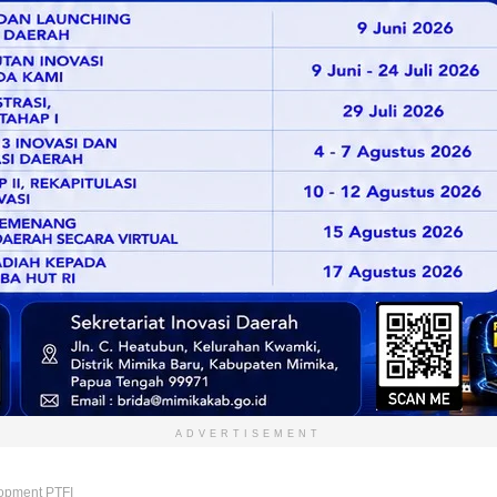
ADVERTISEMENT
opment PTFI