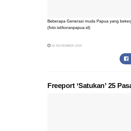
Beberapa Generasi muda Papua yang bekerja
(foto:ist/koranpapua.id)
26 NOVEMBER 2025
Freeport ‘Satukan’ 25 P