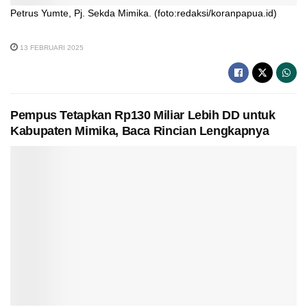
Petrus Yumte, Pj. Sekda Mimika. (foto:redaksi/koranpapua.id)
13 FEBRUARI 2025
Pempus Tetapkan Rp130 Miliar Lebih DD untuk
Kabupaten Mimika, Baca Rincian Lengkapnya