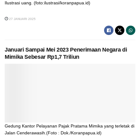
Ilustrasi uang. (foto:ilustrasi/koranpapua.id)
27 JANUARI 2025
Januari Sampai Mei 2023 Penerimaan Negara di
Mimika Sebesar Rp1,7 Triliun
Gedung Kantor Pelayanan Pajak Pratama Mimika yang terletak di
Jalan Cenderawasih.(Foto : Dok./Koranpapua.id)