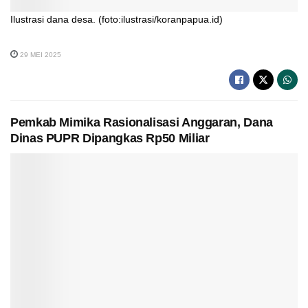
Ilustrasi dana desa. (foto:ilustrasi/koranpapua.id)
29 MEI 2025
Pemkab Mimika Rasionalisasi Anggaran, Dana
Dinas PUPR Dipangkas Rp50 Miliar