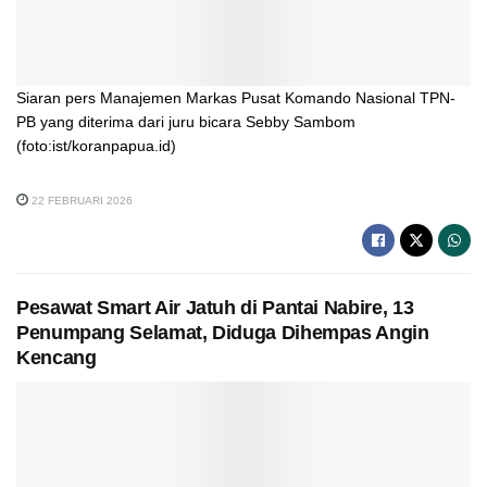
Siaran pers Manajemen Markas Pusat Komando Nasional TPN-
PB yang diterima dari juru bicara Sebby Sambom
(foto:ist/koranpapua.id)
22 FEBRUARI 2026
Pesawat Smart Air Jatuh di Pantai Nabire, 13
Penumpang Selamat, Diduga Dihempas Angin
Kencang