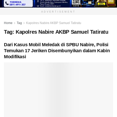
ADVERTISEMENT
Home
Tag
Kapolres Nabire AKBP Samuel Tatiratu
Tag:
Kapolres Nabire AKBP Samuel Tatiratu
Dari Kasus Mobil Meledak di SPBU Nabire, Polisi
Temukan 17 Jeriken Disembunyikan dalam Kabin
Modifikasi