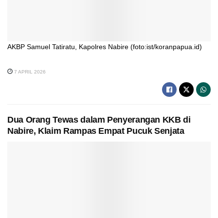
AKBP Samuel Tatiratu, Kapolres Nabire (foto:ist/koranpapua.id)
7 APRIL 2026
Dua Orang Tewas dalam Penyerangan KKB di
Nabire, Klaim Rampas Empat Pucuk Senjata