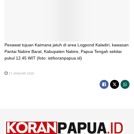
Pesawat tujuan Kaimana jatuh di area Logpond Kaladiri, kawasan
Pantai Nabire Barat, Kabupaten Nabire, Papua Tengah sekitar
pukul 12.45 WIT (foto: ist/koranpapua.id)
27 JANUARI 2026