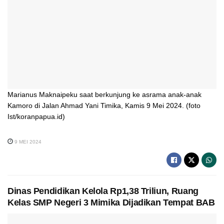
Marianus Maknaipeku saat berkunjung ke asrama anak-anak
Kamoro di Jalan Ahmad Yani Timika, Kamis 9 Mei 2024. (foto
Ist/koranpapua.id)
9 MEI 2024
Dinas Pendidikan Kelola Rp1,38 Triliun, Ruang
Kelas SMP Negeri 3 Mimika Dijadikan Tempat BAB