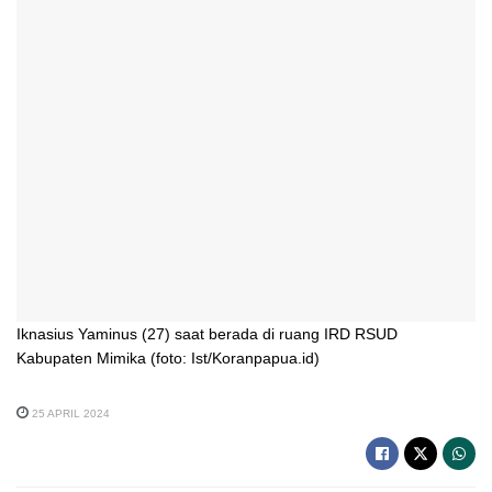
Iknasius Yaminus (27) saat berada di ruang IRD RSUD
Kabupaten Mimika (foto: Ist/Koranpapua.id)
25 APRIL 2024