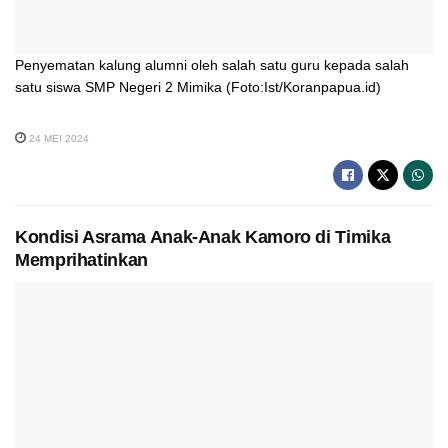
Penyematan kalung alumni oleh salah satu guru kepada salah
satu siswa SMP Negeri 2 Mimika (Foto:Ist/Koranpapua.id)
24 MEI 2024
Kondisi Asrama Anak-Anak Kamoro di Timika
Memprihatinkan