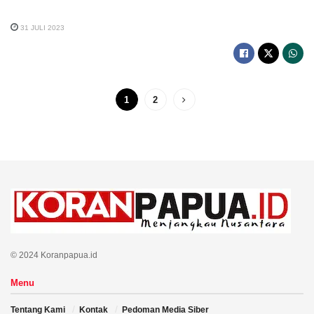
31 JULI 2023
1
2
© 2024 Koranpapua.id
Menu
Tentang Kami
Kontak
Pedoman Media Siber