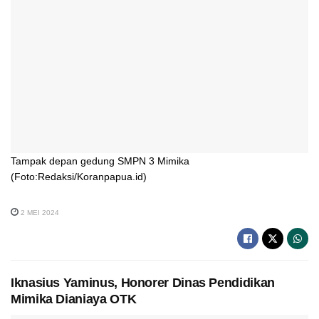
Tampak depan gedung SMPN 3 Mimika
(Foto:Redaksi/Koranpapua.id)
2 MEI 2024
Iknasius Yaminus, Honorer Dinas Pendidikan
Mimika Dianiaya OTK