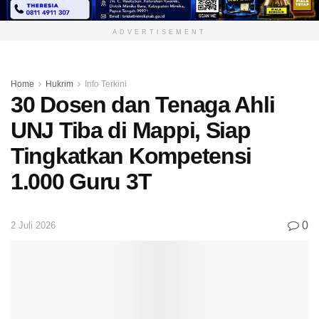
ADVERTISEMENT
Home
Hukrim
Info Terkini
30 Dosen dan Tenaga Ahli
UNJ Tiba di Mappi, Siap
Tingkatkan Kompetensi
1.000 Guru 3T
0
2 Juli 2026