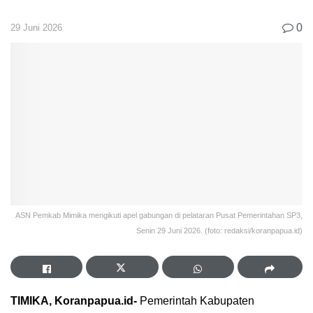
0
29 Juni 2026
ASN Pemkab Mimika mengikuti apel gabungan di pelataran Pusat Pemerintahan SP3,
Senin 29 Juni 2026. (foto: redaksi/koranpapua.id)
TIMIKA, Koranpapua.id-
Pemerintah Kabupaten