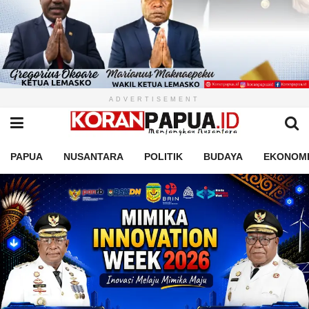
ADVERTISEMENT
PAPUA
NUSANTARA
POLITIK
BUDAYA
EKONOM