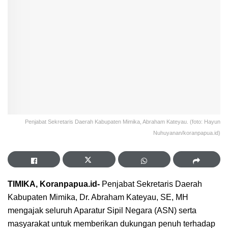
Penjabat Sekretaris Daerah Kabupaten Mimika, Abraham Kateyau. (foto: Hayun
Nuhuyanan/koranpapua.id)
TIMIKA, Koranpapua.id-
Penjabat Sekretaris Daerah
Kabupaten Mimika, Dr. Abraham Kateyau, SE, MH
mengajak seluruh Aparatur Sipil Negara (ASN) serta
masyarakat untuk memberikan dukungan penuh terhadap