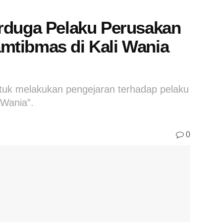
rduga Pelaku Perusakan
mtibmas di Kali Wania
uk melakukan pengejaran terhadap pelaku
 Wania”.
0