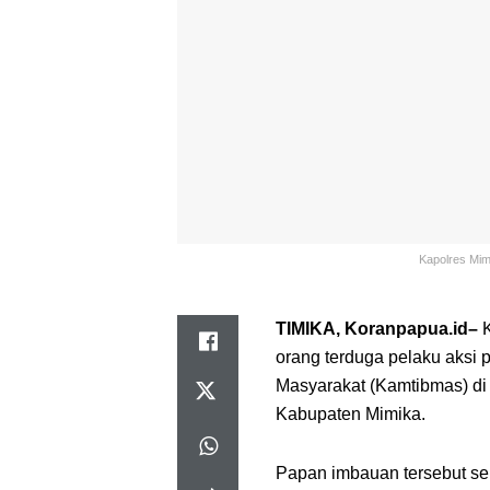
Kapolres Mim
TIMIKA, Koranpapua.id–
K
orang terduga pelaku aksi
Masyarakat (Kamtibmas) di
Kabupaten Mimika.
Papan imbauan tersebut se