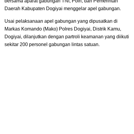
bersama aparat gabungan TNI, Polri, dan Pemerintah
Daerah Kabupaten Dogiyai menggelar apel gabungan.
Usai pelaksanaan apel gabungan yang dipusatkan di
Markas Komando (Mako) Polres Dogiyai, Distrik Kamu,
Dogiyai, dilanjutkan dengan partroli keamanan yang diikuti
sekitar 200 personel gabungan lintas satuan.