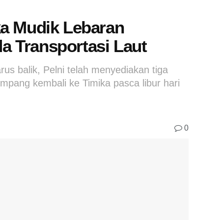
a Mudik Lebaran
 Transportasi Laut
arus balik, Pelni telah menyediakan tiga
pang kembali ke Timika pasca libur hari
0