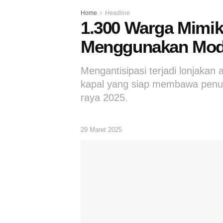
Home
Headline
1.300 Warga Mimik
Menggunakan Moda
Mengantisipasi terjadi lonjakan 
kapal yang siap membawa penum
raya 2025.
29 Maret 2025