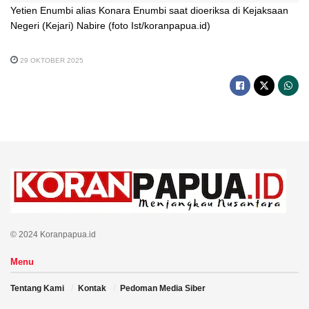
Yetien Enumbi alias Konara Enumbi saat dioeriksa di Kejaksaan
Negeri (Kejari) Nabire (foto Ist/koranpapua.id)
29 OKTOBER 2025
© 2024 Koranpapua.id
Menu
Tentang Kami
Kontak
Pedoman Media Siber