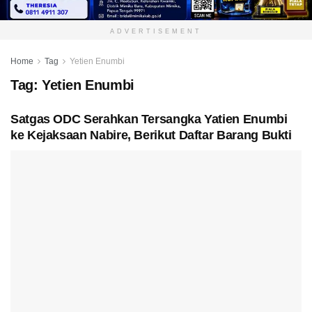
ADVERTISEMENT
Home
Tag
Yetien Enumbi
Tag:
Yetien Enumbi
Satgas ODC Serahkan Tersangka Yatien Enumbi
ke Kejaksaan Nabire, Berikut Daftar Barang Bukti