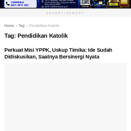
ADVERTISEMENT
Home
Tag
Pendidikan Katolik
Tag:
Pendidikan Katolik
Perkuat Misi YPPK, Uskup Timika: Ide Sudah
Didiskusikan, Saatnya Bersinergi Nyata