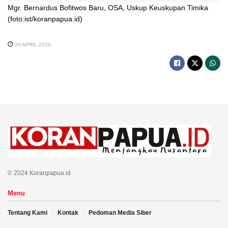
Mgr. Bernardus Bofitwos Baru, OSA, Uskup Keuskupan Timika
(foto:ist/koranpapua.id)
20 APRIL 2026
© 2024 Koranpapua.id
Menu
Tentang Kami
Kontak
Pedoman Media Siber