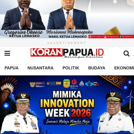
ADVERTISEMENT
PAPUA
NUSANTARA
POLITIK
BUDAYA
EKONOM