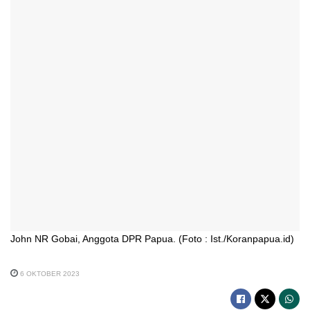
John NR Gobai, Anggota DPR Papua. (Foto : Ist./Koranpapua.id)
6 OKTOBER 2023