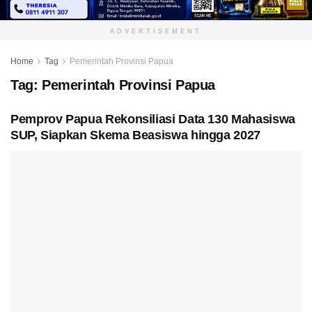
ADVERTISEMENT
Home
Tag
Pemerintah Provinsi Papua
Tag:
Pemerintah Provinsi Papua
Pemprov Papua Rekonsiliasi Data 130 Mahasiswa
SUP, Siapkan Skema Beasiswa hingga 2027