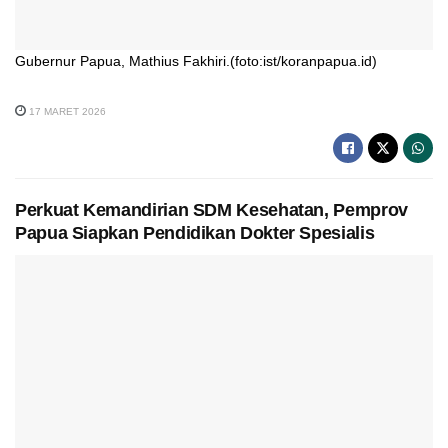
Gubernur Papua, Mathius Fakhiri.(foto:ist/koranpapua.id)
17 MARET 2026
Perkuat Kemandirian SDM Kesehatan, Pemprov
Papua Siapkan Pendidikan Dokter Spesialis