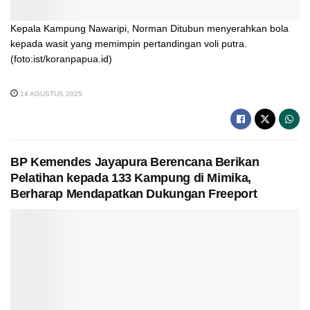
Kepala Kampung Nawaripi, Norman Ditubun menyerahkan bola
kepada wasit yang memimpin pertandingan voli putra.
(foto:ist/koranpapua.id)
14 AGUSTUS 2025
BP Kemendes Jayapura Berencana Berikan
Pelatihan kepada 133 Kampung di Mimika,
Berharap Mendapatkan Dukungan Freeport