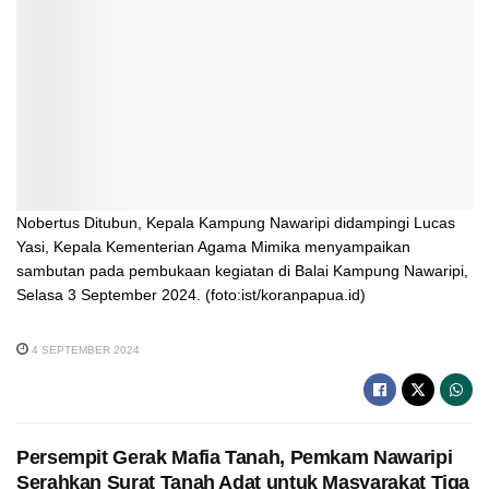
Nobertus Ditubun, Kepala Kampung Nawaripi didampingi Lucas
Yasi, Kepala Kementerian Agama Mimika menyampaikan
sambutan pada pembukaan kegiatan di Balai Kampung Nawaripi,
Selasa 3 September 2024. (foto:ist/koranpapua.id)
4 SEPTEMBER 2024
Persempit Gerak Mafia Tanah, Pemkam Nawaripi
Serahkan Surat Tanah Adat untuk Masyarakat Tiga