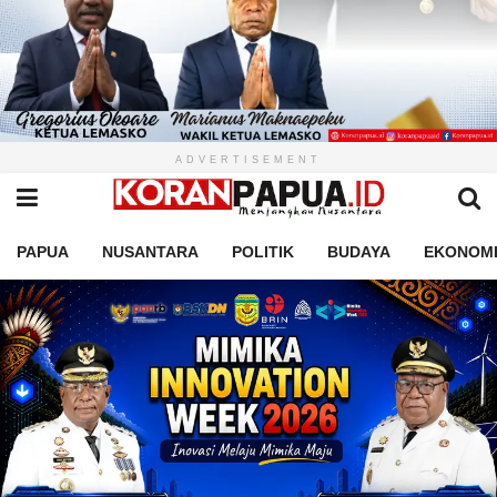
ADVERTISEMENT
PAPUA
NUSANTARA
POLITIK
BUDAYA
EKONOM