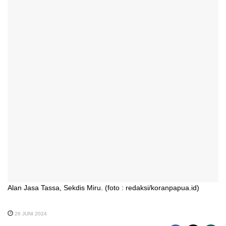
Alan Jasa Tassa, Sekdis Miru. (foto : redaksi/koranpapua.id)
26 JUNI 2024