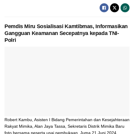
Pemdis Miru Sosialisasi Kamtibmas, Informasikan
Gangguan Keamanan Secepatnya kepada TNI-
Polri
Robert Kambu, Asisten I Bidang Pemerintahan dan Kesejahteraan
Rakyat Mimika, Alan Jaya Tassa, Sekretaris Distrik Mimika Baru
foto bersama peserta usai pembukaan, Juma 21 Juni 2024.