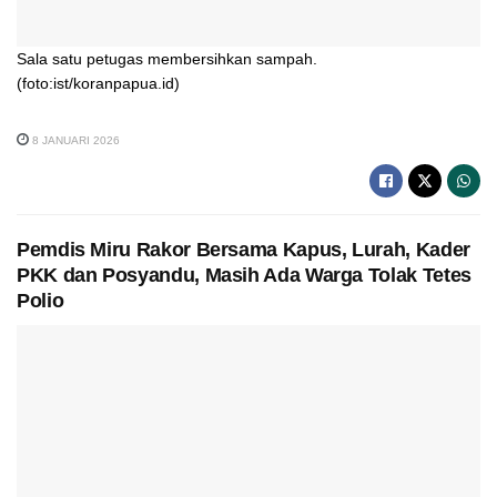
Sala satu petugas membersihkan sampah.
(foto:ist/koranpapua.id)
8 JANUARI 2026
Pemdis Miru Rakor Bersama Kapus, Lurah, Kader
PKK dan Posyandu, Masih Ada Warga Tolak Tetes
Polio