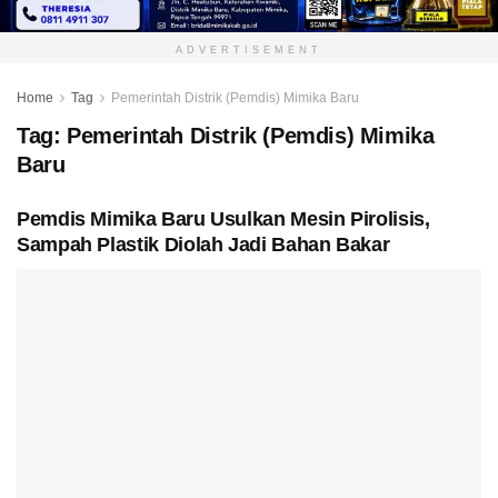
ADVERTISEMENT
Home
Tag
Pemerintah Distrik (Pemdis) Mimika Baru
Tag:
Pemerintah Distrik (Pemdis) Mimika
Baru
Pemdis Mimika Baru Usulkan Mesin Pirolisis,
Sampah Plastik Diolah Jadi Bahan Bakar