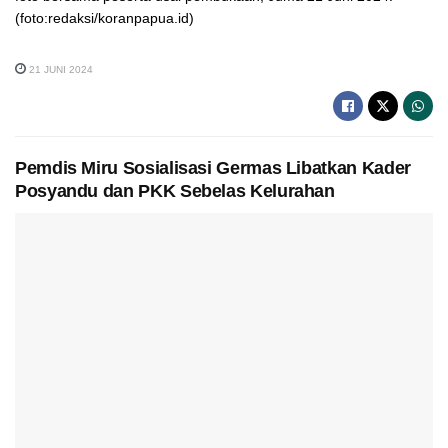
(foto:redaksi/koranpapua.id)
21 JUNI 2024
Pemdis Miru Sosialisasi Germas Libatkan Kader
Posyandu dan PKK Sebelas Kelurahan