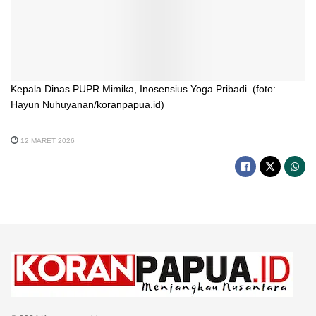
Kepala Dinas PUPR Mimika, Inosensius Yoga Pribadi. (foto:
Hayun Nuhuyanan/koranpapua.id)
12 MARET 2026