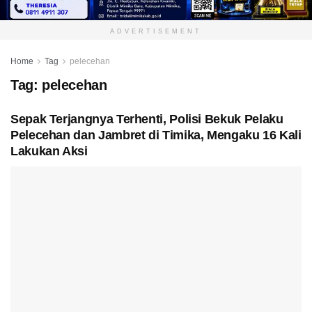
ADVERTISEMENT
Home
Tag
pelecehan
Tag:
pelecehan
Sepak Terjangnya Terhenti, Polisi Bekuk Pelaku
Pelecehan dan Jambret di Timika, Mengaku 16 Kali
Lakukan Aksi