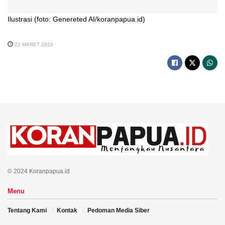
Ilustrasi (foto: Genereted AI/koranpapua.id)
22 MARET 2026
© 2024 Koranpapua.id
Menu
Tentang Kami
Kontak
Pedoman Media Siber