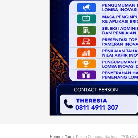
Home
Tag
Pekan Olahraga Nasional (PON) XX