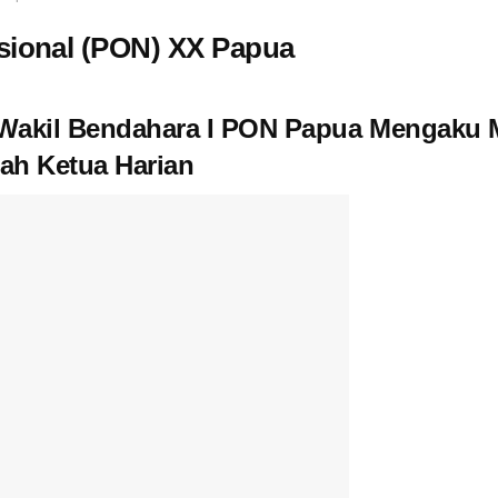
sional (PON) XX Papua
 Wakil Bendahara I PON Papua Mengaku
tah Ketua Harian