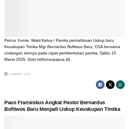
Petrus Yumte, Wakil Ketua I Panitia pentahbisan Uskup baru
Keuskupan Timika Mgr Bernardus Bofitwos Baru, OSA bersama
undangan lainnya pada rapat pembentukan panitia, Sabtu 15
Maret 2025. (foto:Ist/koranpapua.id)
15 MARET 2025
Paus Fransiskus Angkat Pastor Bernardus
Bofitwos Baru Menjadi Uskup Keuskupan Timika