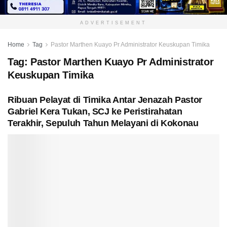
ADVERTISEMENT
Home
Tag
Pastor Marthen Kuayo Pr Administrator Keuskupan Timika
Tag:
Pastor Marthen Kuayo Pr Administrator
Keuskupan Timika
Ribuan Pelayat di Timika Antar Jenazah Pastor
Gabriel Kera Tukan, SCJ ke Peristirahatan
Terakhir, Sepuluh Tahun Melayani di Kokonau