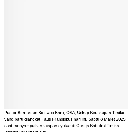
Pastor Bernardus Bofitwos Baru, OSA, Uskup Keuskupan Timika
yang baru diangkat Paus Fransiskus hari ini, Sabtu 8 Maret 2025
saat menyampaikan ucapan syukur di Gereja Katedral Timika.
(foto:ist/koranpapua.id)