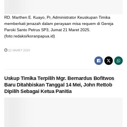
RD. Marthen E. Kuayo, Pr, Administrator Keuskupan Timika
memberkati jenazah dalam perayaan misa requem di Gereja
Paroki Santo Petrus SP3, Jumat 21 Maret 2025.
(foto:redaksi/koranpapua.id)
22 MARET 2025
Uskup Timika Terpilih Mgr. Bernardus Bofitwos
Baru Ditahbiskan Tanggal 14 Mei, John Rettob
Dipilih Sebagai Ketua Panitia