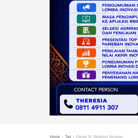
Home
Tag
Paroki St. Stefanus Sempan