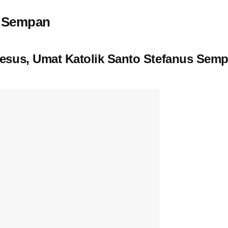
s Sempan
sus, Umat Katolik Santo Stefanus Sempa