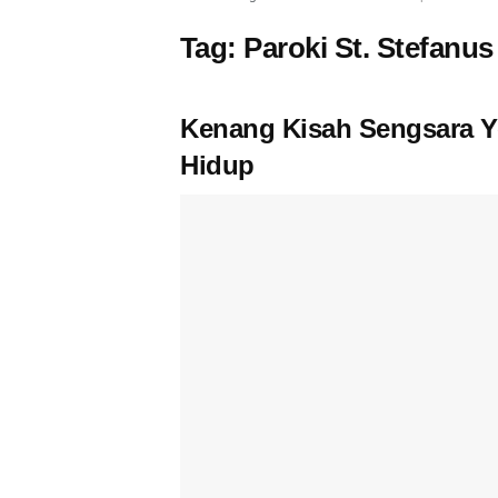
Tag:
Paroki St. Stefanu
Kenang Kisah Sengsara Ye
Hidup