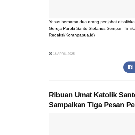
Yesus bersama dua orang penjahat disalibkan
Gereja Paroki Santo Stefanus Sempan Timika,
Redaksi/Koranpapua.id)
18 APRIL 2025
Ribuan Umat Katolik San
Sampaikan Tiga Pesan Pe