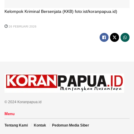
Kelompok Kriminal Bersenjata (KKB) foto:ist/koranpapua.id)
26 FEBRUARI 2026
© 2024 Koranpapua.id
Menu
Tentang Kami
Kontak
Pedoman Media Siber