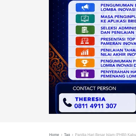
Home
Tag
Panitia Hari Besar Islam (PHBI) Kab