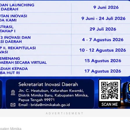
ADVERTISEMENT
upaten Mimika