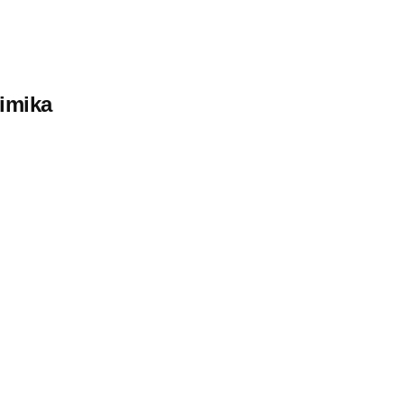
imika