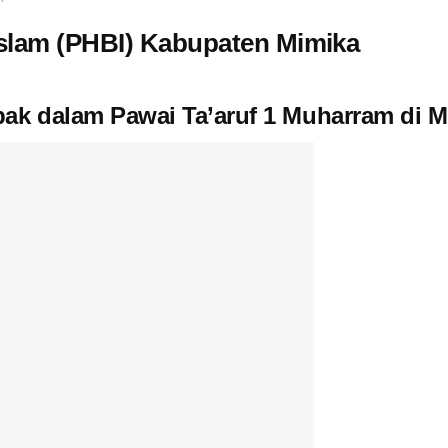
 Islam (PHBI) Kabupaten Mimika
ak dalam Pawai Ta’aruf 1 Muharram di M