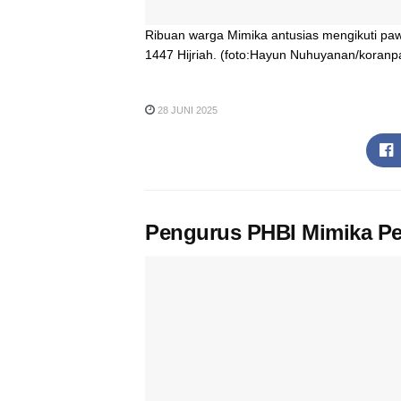
Ribuan warga Mimika antusias mengikuti paw
1447 Hijriah. (foto:Hayun Nuhuyanan/koranp
28 JUNI 2025
Pengurus PHBI Mimika Peri