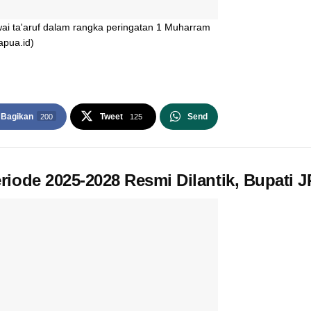
ai ta'aruf dalam rangka peringatan 1 Muharram
apua.id)
Bagikan
Tweet
Send
200
125
ode 2025-2028 Resmi Dilantik, Bupati JR