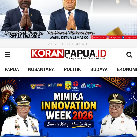
ADVERTISEMENT
PAPUA
NUSANTARA
POLITIK
BUDAYA
EKONOM