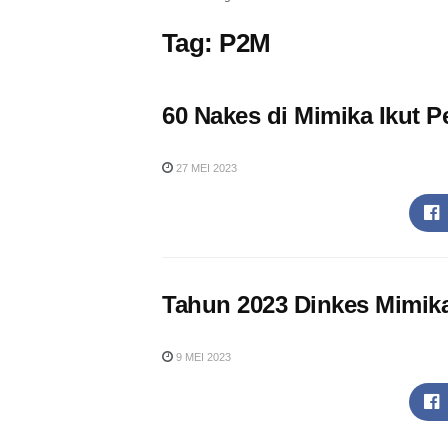
Tag:
P2M
60 Nakes di Mimika Ikut P
27 MEI 2023
Tahun 2023 Dinkes Mimika
9 MEI 2023