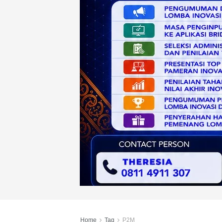
Home
Tag
P2M