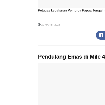
Petugas kebakaran Pemprov Papua Tengah s
20 MARET 2026
Pendulang Emas di Mile 