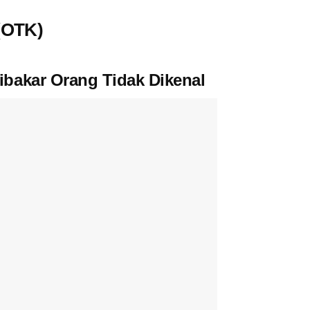
(OTK)
bakar Orang Tidak Dikenal