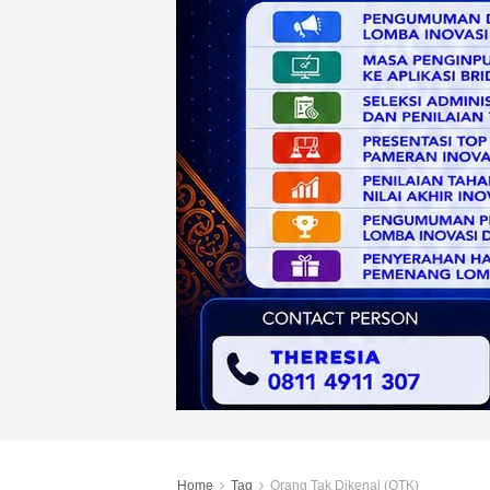
Home
Tag
Orang Tak Dikenal (OTK)