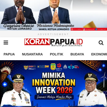
ADVERTISEMENT
PAPUA
NUSANTARA
POLITIK
BUDAYA
EKONOM