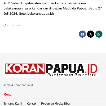
AKP Suhardi Syahailatua memberikan arahan sebelum
pelaksanaan razia kendaraan di depan Mapolda Papua, Sabtu 27
Juli 2024. (foto:Ist/koranpapua.id)
27 JULI 2024
© 2024 Koranpapua.id
Menu
Tentang Kami
Kontak
Pedoman Media Siber