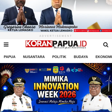
ADVERTISEMENT
PAPUA
NUSANTARA
POLITIK
BUDAYA
EKONOM