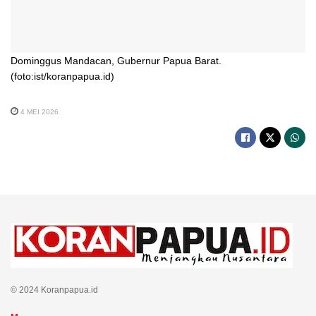
Dominggus Mandacan, Gubernur Papua Barat.
(foto:ist/koranpapua.id)
4 MEI 2026
© 2024 Koranpapua.id