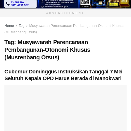
ADVERTISEMENT
Home
Tag
Musyawarah Perencanaan Pembangunan-Otonomi Khusus
(Musrenbang Otsus)
Tag:
Musyawarah Perencanaan
Pembangunan-Otonomi Khusus
(Musrenbang Otsus)
Gubernur Dominggus Instruksikan Tanggal 7 Mei
Seluruh Kepala OPD Harus Berada di Manokwari