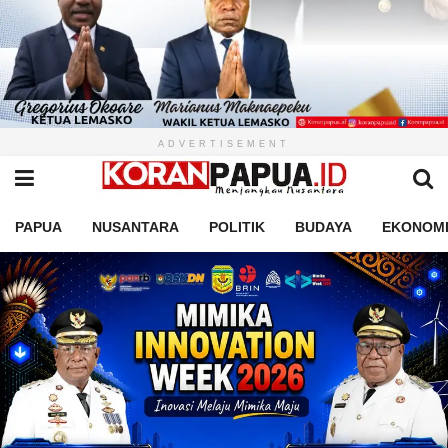
ADVERTISEMENT
PAPUA
NUSANTARA
POLITIK
BUDAYA
EKONOM