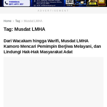
ADVERTISEMENT
Home
Tag
Musdat LMHA
Tag:
Musdat LMHA
Dari Wacakam hingga Warifi, Musdat LMHA
Kamoro Mencari Pemimpin Berjiwa Melayani, dan
Lindungi Hak-Hak Masyarakat Adat