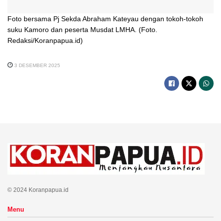
Foto bersama Pj Sekda Abraham Kateyau dengan tokoh-tokoh
suku Kamoro dan peserta Musdat LMHA. (Foto.
Redaksi/Koranpapua.id)
3 DESEMBER 2025
© 2024 Koranpapua.id
Menu