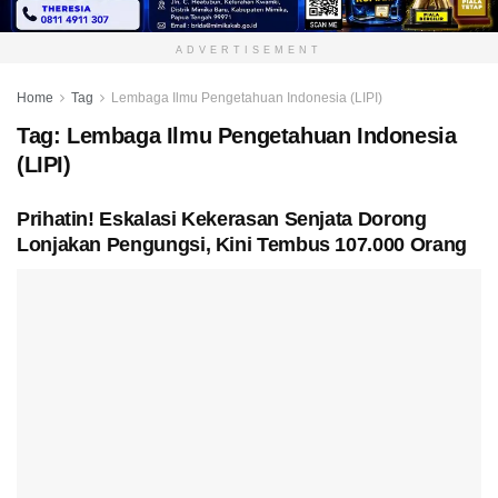
ADVERTISEMENT
Home
Tag
Lembaga Ilmu Pengetahuan Indonesia (LIPI)
Tag:
Lembaga Ilmu Pengetahuan Indonesia
(LIPI)
Prihatin! Eskalasi Kekerasan Senjata Dorong
Lonjakan Pengungsi, Kini Tembus 107.000 Orang