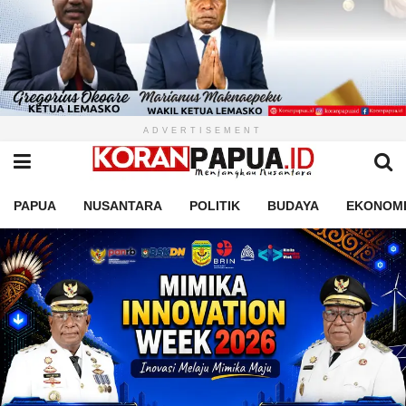
ADVERTISEMENT
PAPUA
NUSANTARA
POLITIK
BUDAYA
EKONOM