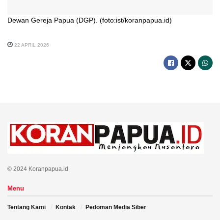
Dewan Gereja Papua (DGP). (foto:ist/koranpapua.id)
22 APRIL 2026
© 2024 Koranpapua.id
Menu
Tentang Kami
Kontak
Pedoman Media Siber