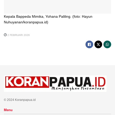
Kepala Bappeda Mimika, Yohana Paliling. (foto: Hayun
Nuhuyanan/koranpapua.id)
2 FEBRUARI 2026
© 2024 Koranpapua.id
Menu