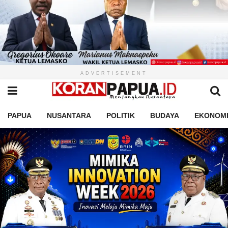
ADVERTISEMENT
PAPUA
NUSANTARA
POLITIK
BUDAYA
EKONOM