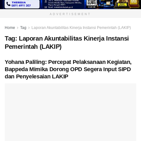
ADVERTISEMENT
Home
Tag
Laporan Akuntabilitas Kinerja Instansi Pemerintah (LAKIP)
Tag:
Laporan Akuntabilitas Kinerja Instansi
Pemerintah (LAKIP)
Yohana Paliling: Percepat Pelaksanaan Kegiatan,
Bappeda Mimika Dorong OPD Segera Input SIPD
dan Penyelesaian LAKIP