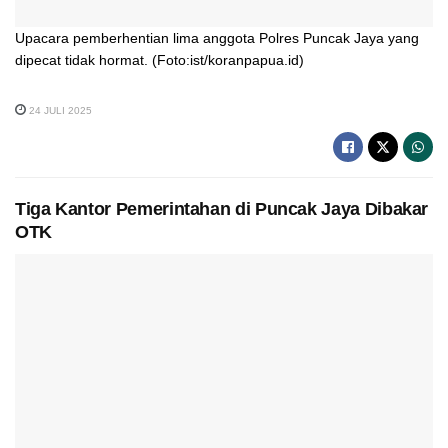
Upacara pemberhentian lima anggota Polres Puncak Jaya yang
dipecat tidak hormat. (Foto:ist/koranpapua.id)
24 JULI 2025
Tiga Kantor Pemerintahan di Puncak Jaya Dibakar
OTK