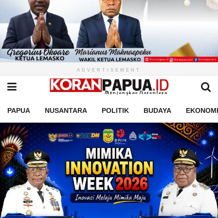
ADVERTISEMENT
PAPUA
NUSANTARA
POLITIK
BUDAYA
EKONOM