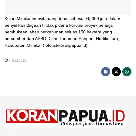
Kejari Mimika menyita uang tunai sebesar Rp300 juta dalam
penyidikan dugaan tindak pidana korupsi proyek belanja
pembukaan lahan perkebunan seluas 150 hektare yang
bersumber dari APBD Dinas Tanaman Pangan, Hortikultura,
Kabupaten Mimika. (foto:ist/koranpapua.id)
7 JULI 2026