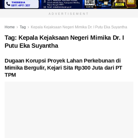
ADVERTISEMENT
Home
Tag
Kepala Kejaksaan Negeri Mimika Dr. I Putu Eka Suyantha
Tag:
Kepala Kejaksaan Negeri Mimika Dr. I
Putu Eka Suyantha
Dugaan Korupsi Proyek Lahan Perkebunan di
Mimika Bergulir, Kejari Sita Rp300 Juta dari PT
TPM