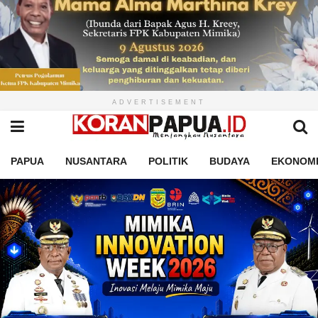
ADVERTISEMENT
PAPUA
NUSANTARA
POLITIK
BUDAYA
EKONOM