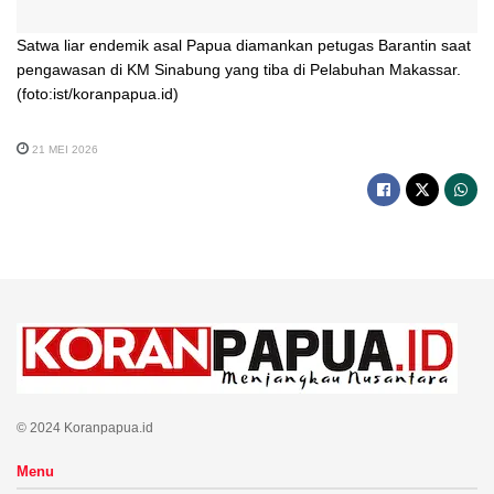
Satwa liar endemik asal Papua diamankan petugas Barantin saat
pengawasan di KM Sinabung yang tiba di Pelabuhan Makassar.
(foto:ist/koranpapua.id)
21 MEI 2026
© 2024 Koranpapua.id
Menu