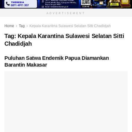
ADVERTISEMENT
Home
Tag
Kepala Karantina Sulawesi Selatan Sitti Chadidjah
Tag:
Kepala Karantina Sulawesi Selatan Sitti
Chadidjah
Puluhan Satwa Endemik Papua Diamankan
Barantin Makasar