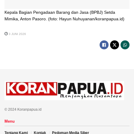
Kepala Bagian Pengadaan Barang dan Jasa (BPBJ) Setda
Mimika, Anton Pasoro. (foto: Hayun Nuhuyanan/koranpapua.id)
3 JUNI 2026
© 2024 Koranpapua.id
Menu
Tentang Kami
Kontak
Pedoman Media Siber