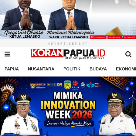
ADVERTISEMENT
PAPUA
NUSANTARA
POLITIK
BUDAYA
EKONOM