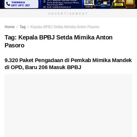
ADVERTISEMENT
Home
Tag
Kepala BPBJ Setda Mimika Anton Pasoro
Tag:
Kepala BPBJ Setda Mimika Anton
Pasoro
9.320 Paket Pengadaan di Pemkab Mimika Mandek
di OPD, Baru 206 Masuk BPBJ