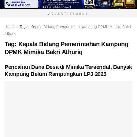
ADVERTISEMENT
Home
Tag
Kepala Bidang Pemerintahan Kampung DPMK Mimika Bakri
Athoriq
Tag:
Kepala Bidang Pemerintahan Kampung
DPMK Mimika Bakri Athoriq
Pencairan Dana Desa di Mimika Tersendat, Banyak
Kampung Belum Rampungkan LPJ 2025