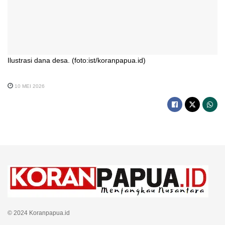
Ilustrasi dana desa. (foto:ist/koranpapua.id)
10 MEI 2026
© 2024 Koranpapua.id