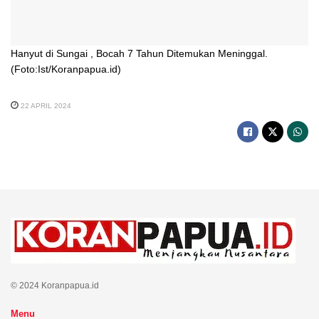
Hanyut di Sungai , Bocah 7 Tahun Ditemukan Meninggal.
(Foto:Ist/Koranpapua.id)
22 APRIL 2024
© 2024 Koranpapua.id
Menu