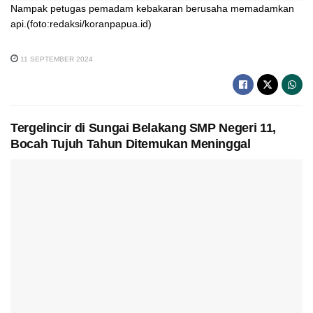
Nampak petugas pemadam kebakaran berusaha memadamkan
api.(foto:redaksi/koranpapua.id)
11 SEPTEMBER 2024
Tergelincir di Sungai Belakang SMP Negeri 11,
Bocah Tujuh Tahun Ditemukan Meninggal