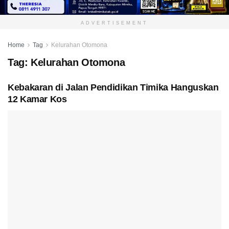
ADVERTISEMENT
Home
Tag
Kelurahan Otomona
Tag:
Kelurahan Otomona
Kebakaran di Jalan Pendidikan Timika Hanguskan
12 Kamar Kos