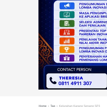
Home
Tag
Kelurahan Karang Senang SP3