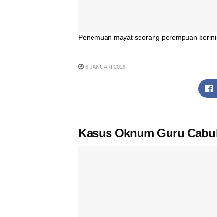
Penemuan mayat seorang perempuan berinisia
6 JANUARI 2026
Kasus Oknum Guru Cabuli