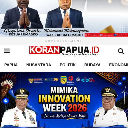
ADVERTISEMENT
PAPUA
NUSANTARA
POLITIK
BUDAYA
EKONOM