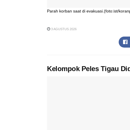
Parah korban saat di evakuasi.(foto:ist/koran
3 AGUSTUS 2026
Kelompok Peles Tigau Did