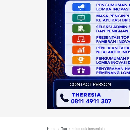
Home
Tag
kelompok bersenjata