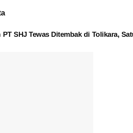
ta
n PT SHJ Tewas Ditembak di Tolikara, S