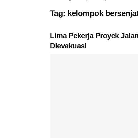
Tag:
kelompok bersenja
Lima Pekerja Proyek Jala
Dievakuasi