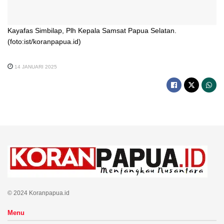
Kayafas Simbilap, Plh Kepala Samsat Papua Selatan.
(foto:ist/koranpapua.id)
14 JANUARI 2025
© 2024 Koranpapua.id
Menu