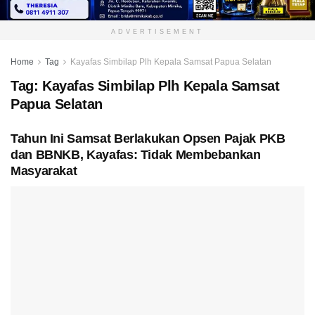
ADVERTISEMENT
Home
Tag
Kayafas Simbilap Plh Kepala Samsat Papua Selatan
Tag:
Kayafas Simbilap Plh Kepala Samsat
Papua Selatan
Tahun Ini Samsat Berlakukan Opsen Pajak PKB
dan BBNKB, Kayafas: Tidak Membebankan
Masyarakat