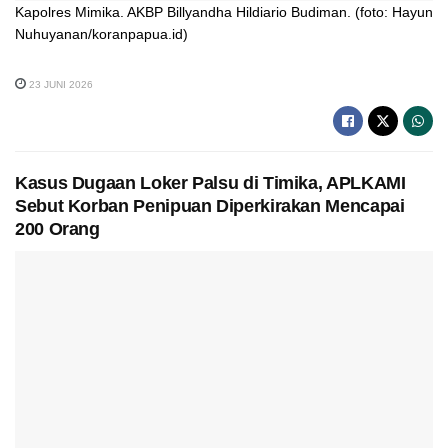
Kapolres Mimika. AKBP Billyandha Hildiario Budiman. (foto: Hayun
Nuhuyanan/koranpapua.id)
23 JUNI 2026
Kasus Dugaan Loker Palsu di Timika, APLKAMI
Sebut Korban Penipuan Diperkirakan Mencapai
200 Orang