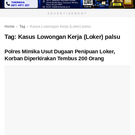
ADVERTISEMENT
Home
Tag
Kasus Lowongan Kerja (Loker) palsu
Tag:
Kasus Lowongan Kerja (Loker) palsu
Polres Mimika Usut Dugaan Penipuan Loker,
Korban Diperkirakan Tembus 200 Orang