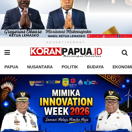
ADVERTISEMENT
PAPUA
NUSANTARA
POLITIK
BUDAYA
EKONOM