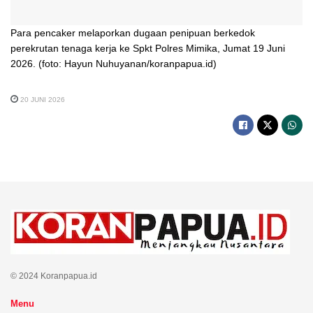
Para pencaker melaporkan dugaan penipuan berkedok
perekrutan tenaga kerja ke Spkt Polres Mimika, Jumat 19 Juni
2026. (foto: Hayun Nuhuyanan/koranpapua.id)
20 JUNI 2026
© 2024 Koranpapua.id
Menu