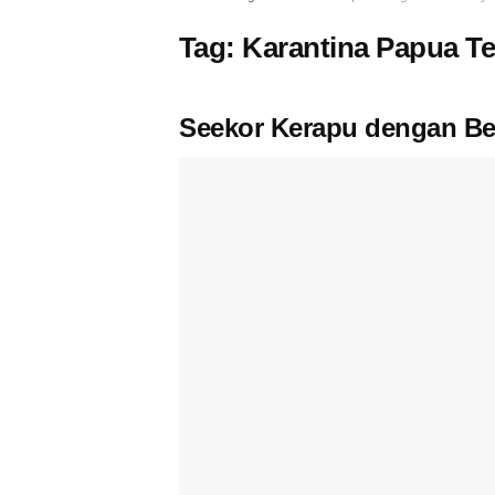
Tag:
Karantina Papua T
Seekor Kerapu dengan Ber