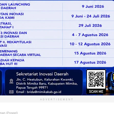
ADVERTISEMENT
nan (Pospel)