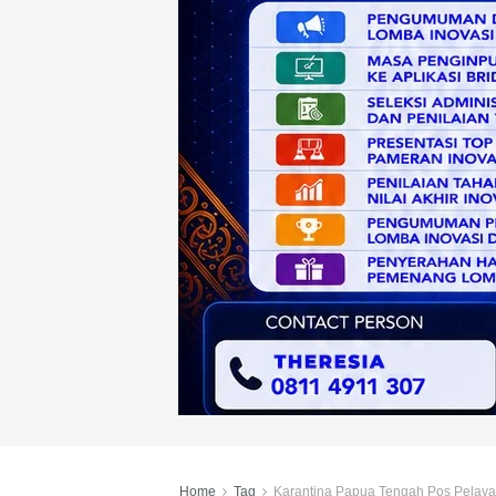
Home
Tag
Karantina Papua Tengah Pos Pelaya