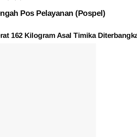
engah Pos Pelayanan (Pospel)
at 162 Kilogram Asal Timika Diterbangka