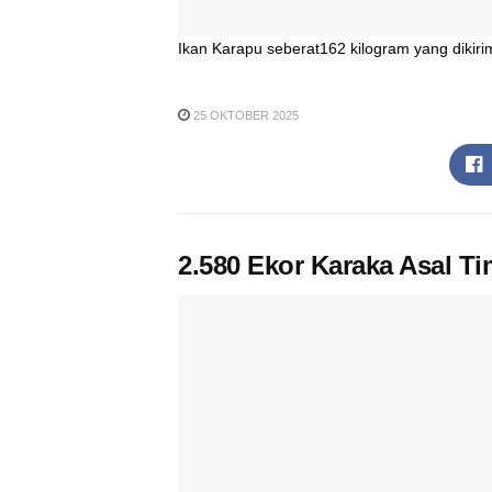
Ikan Karapu seberat162 kilogram yang dikirim
25 OKTOBER 2025
2.580 Ekor Karaka Asal Ti